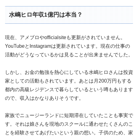
水嶋ヒロ年収1億円は本当？
現在、アメブロやofficialsiteも更新がされていません。
YouTubeとInstagramは更新されています。現在の仕事の
活動がどうなっているかは見ることが出来ませんでした。
しかし、お金の勉強を熱心にしている水嶋ヒロさんは投資
家としての活動もされています。あとは月200万円もする
都内の高級レジデンスで暮らしているという噂もあります
ので、収入はかなりありそうです。
家族でニュージーランドに短期滞在していたことも事実で
す。それは娘さんを現地のスクールに通わせたくさんのこ
とを経験させてあげたいという親の想い。子供のため、家