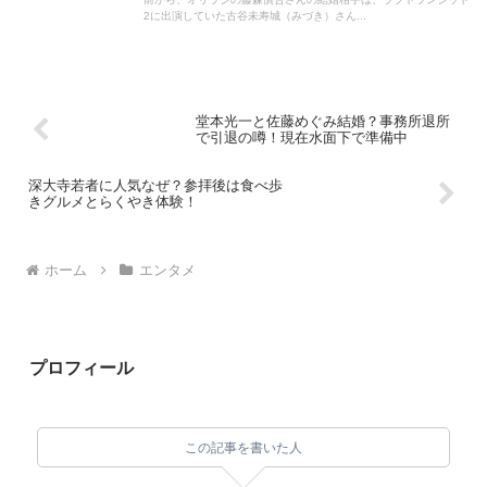
2に出演していた古谷未寿城（みづき）さん...
堂本光一と佐藤めぐみ結婚？事務所退所
で引退の噂！現在水面下で準備中
深大寺若者に人気なぜ？参拝後は食べ歩
きグルメとらくやき体験！
ホーム
エンタメ
プロフィール
この記事を書いた人