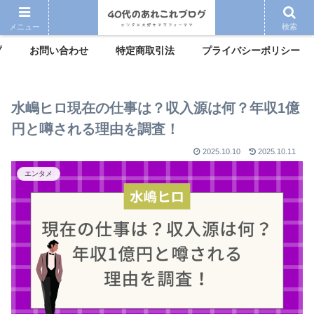
メニュー
検索
プ
お問い合わせ
特定商取引法
プライバシーポリシー
水嶋ヒロ現在の仕事は？収入源は何？年収1億
円と噂される理由を調査！
2025.10.10
2025.10.11
エンタメ