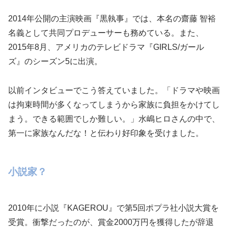
2014年公開の主演映画『黒執事』では、本名の齋藤 智裕
名義として共同プロデューサーも務めている。また、
2015年8月、アメリカのテレビドラマ『GIRLS/ガール
ズ』のシーズン5に出演。
以前インタビューでこう答えていました。「ドラマや映画
は拘束時間が多くなってしまうから家族に負担をかけてし
まう。できる範囲でしか難しい。」水嶋ヒロさんの中で、
第一に家族なんだな！と伝わり好印象を受けました。
小説家？
2010年に小説『KAGEROU』で第5回ポプラ社小説大賞を
受賞。衝撃だったのが、賞金2000万円を獲得したが辞退