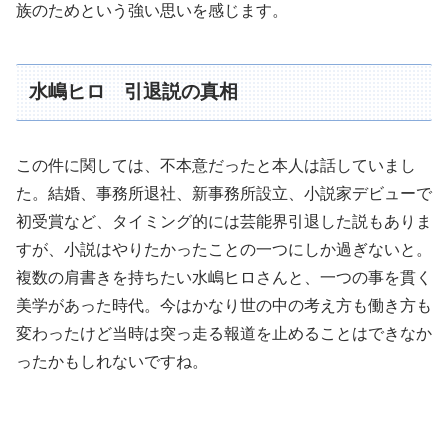
族のためという強い思いを感じます。
水嶋ヒロ 引退説の真相
この件に関しては、不本意だったと本人は話していまし
た。結婚、事務所退社、新事務所設立、小説家デビューで
初受賞など、タイミング的には芸能界引退した説もありま
すが、小説はやりたかったことの一つにしか過ぎないと。
複数の肩書きを持ちたい水嶋ヒロさんと、一つの事を貫く
美学があった時代。今はかなり世の中の考え方も働き方も
変わったけど当時は突っ走る報道を止めることはできなか
ったかもしれないですね。