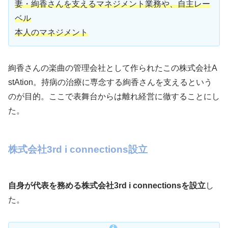
妻・絢香さんを支えるマネジメント業務や、自主レー
ベル
本人のマネジメント
絢香さんの楽曲の管理会社として作られたこの株式会社A
stAtion。持病の治療に専念する絢香さんを支えるという
のが目的。ここで表舞台からは離れ経営に徹することにし
た。
株式会社3rd i connections設立
自身が代表を務める株式会社3rd i connectionsを設立
し
た。