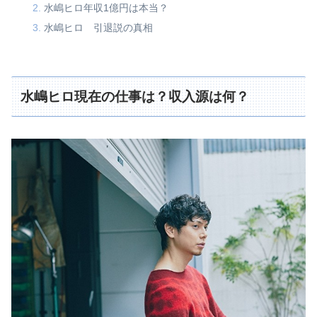
水嶋ヒロ年収1億円は本当？
水嶋ヒロ 引退説の真相
水嶋ヒロ現在の仕事は？収入源は何？