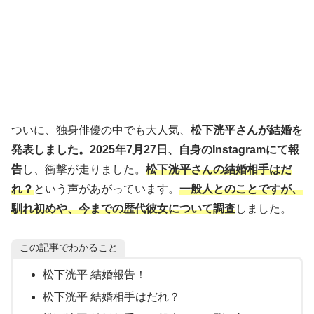
ついに、独身俳優の中でも大人気、
松下洸平さんが結婚を
発表しました。2025年7月27日、自身のInstagramにて報
告
し、衝撃が走りました。
松下洸平さんの結婚相手はだ
れ？
という声があがっています。
一般人とのことですが、
馴れ初めや、今までの歴代彼女について調査
しました。
この記事でわかること
松下洸平 結婚報告！
松下洸平 結婚相手はだれ？