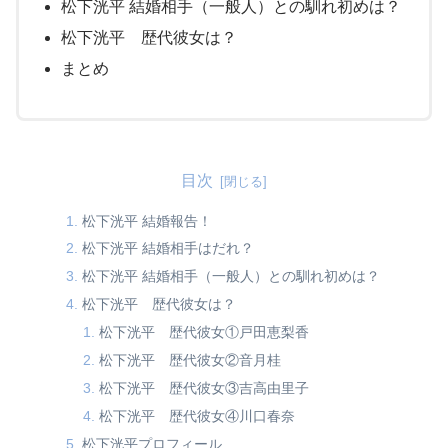
松下洸平 結婚相手（一般人）との馴れ初めは？
松下洸平 歴代彼女は？
まとめ
目次
松下洸平 結婚報告！
松下洸平 結婚相手はだれ？
松下洸平 結婚相手（一般人）との馴れ初めは？
松下洸平 歴代彼女は？
松下洸平 歴代彼女①戸田恵梨香
松下洸平 歴代彼女②音月桂
松下洸平 歴代彼女③吉高由里子
松下洸平 歴代彼女④川口春奈
松下洸平プロフィール