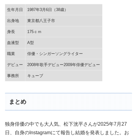
生年月日
1987年3月6日（38歳）
出身地
東京都八王子市
身長
175ｃｍ
血液型
A型
職業
俳優・シンガーソングライター
デビュー
2008年歌手デビュー2009年俳優デビュー
事務所
キューブ
まとめ
独身俳優の中でも大人気、松下洸平さんが2025年7月27
日、自身のInstagramにて報告し結婚を発表しました。お