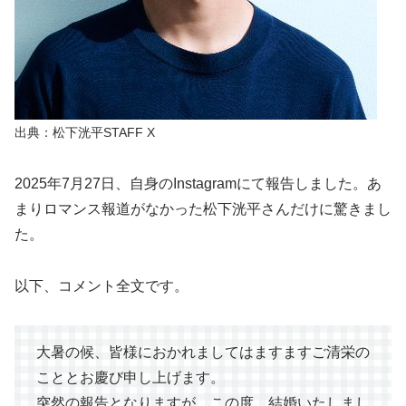
出典：松下洸平STAFF X
2025年7月27日、自身のInstagramにて報告しました。あ
まりロマンス報道がなかった松下洸平さんだけに驚きまし
た。
以下、コメント全文です。
大暑の候、皆様におかれましてはますますご清栄の
こととお慶び申し上げます。
突然の報告となりますが、この度 結婚いたしまし