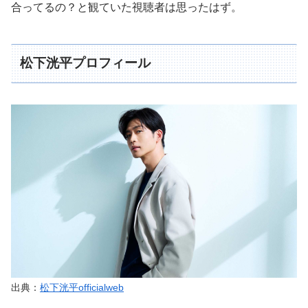
合ってるの？と観ていた視聴者は思ったはず。
松下洸平プロフィール
出典：
松下洸平officialweb