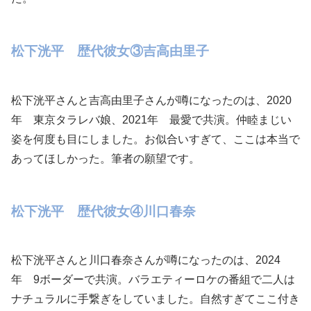
松下洸平 歴代彼女③吉高由里子
松下洸平さんと吉高由里子さんが噂になったのは、2020
年 東京タラレバ娘、2021年 最愛で共演。仲睦まじい
姿を何度も目にしました。お似合いすぎて、ここは本当で
あってほしかった。筆者の願望です。
松下洸平 歴代彼女④川口春奈
松下洸平さんと川口春奈さんが噂になったのは、2024
年 9ボーダーで共演。バラエティーロケの番組で二人は
ナチュラルに手繋ぎをしていました。自然すぎてここ付き