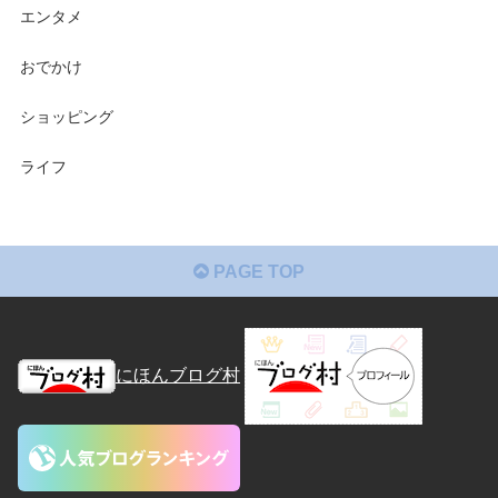
エンタメ
おでかけ
ショッピング
ライフ
PAGE TOP
にほんブログ村