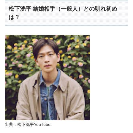
松下洸平 結婚相手（一般人）との馴れ初め
は？
出典：松下洸平YouTube