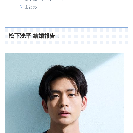
まとめ
松下洸平 結婚報告！