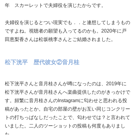
年 スカーレットで夫婦役を演じたからです。
夫婦役を演じるとつい現実でも．．と連想してしまうもの
ですよね。視聴者の願望も入ってるのかも。2020年に戸
田恵梨香さんは松坂桃李さんとご結婚されました。
松下洸平 歴代彼女②音月桂
松下洸平さんと音月桂さんが噂になったのは、2019年に
松下洸平さんが音月桂さんへ楽曲提供したのがきっかけで
す。頻繁に音月桂さんのInstagramに匂わせと思われる投
稿があったとか。自宅の部屋の壁がお互い同じコンクリー
トの打ちっぱなしだったことで、匂わせでは？と言われて
いました。二人のツーショットの投稿も何度もありまし
た。