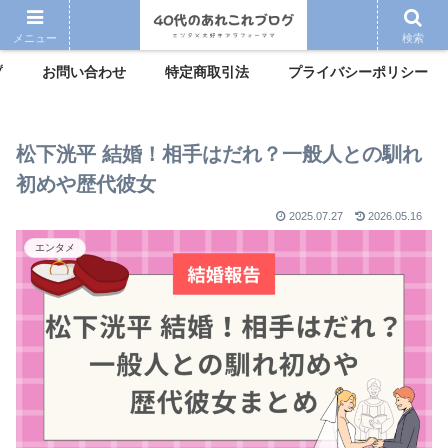
メニュー
検索
プ
お問い合わせ
特定商取引法
プライバシーポリシー
松下洸平 結婚！相手はだれ？一般人との馴れ
初めや歴代彼女
2025.07.27
2026.05.16
エンタメ