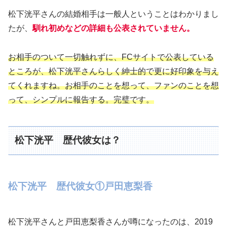
松下洸平さんの結婚相手は一般人ということはわかりまし
たが、
馴れ初めなどの詳細も公表されていません。
お相手のついて一切触れずに、FCサイトで公表している
ところが、松下洸平さんらしく紳士的で更に好印象を与え
てくれますね。お相手のことを想って、ファンのことを想
って、シンプルに報告する。完璧です。
松下洸平 歴代彼女は？
松下洸平 歴代彼女①戸田恵梨香
松下洸平さんと戸田恵梨香さんが噂になったのは、2019