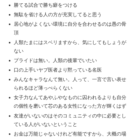
勝てる試合で勝ち癖をつける
無駄を省ける人の方が充実してると思う
居心地がよくない環境に自分を合わせるのは愚の骨
頂
人類たまにはスベリますから、気にしてもしょうが
ない
プライドは無い。人類の後輩でいたい
口の上手いヤブ医者より黙っている名医
みんなキャラなんて無い。人って、一言で言い表せ
られるほど薄っぺらくない
女子力なんてあやふやなものに囚われるよりも自分
の個性を磨いて芯のある女性になった方が輝くはず
友達がいないのはそのコミュニティの中に必要とし
ている人がいないということ
お金は万能じゃないけれど有能ですから、大概の場