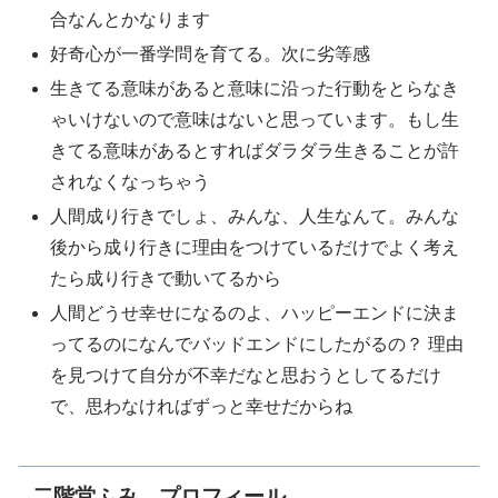
合なんとかなります
好奇心が一番学問を育てる。次に劣等感
生きてる意味があると意味に沿った行動をとらなき
ゃいけないので意味はないと思っています。もし生
きてる意味があるとすればダラダラ生きることが許
されなくなっちゃう
人間成り行きでしょ、みんな、人生なんて。みんな
後から成り行きに理由をつけているだけでよく考え
たら成り行きで動いてるから
人間どうせ幸せになるのよ、ハッピーエンドに決ま
ってるのになんでバッドエンドにしたがるの？ 理由
を見つけて自分が不幸だなと思おうとしてるだけ
で、思わなければずっと幸せだからね
二階堂ふみ プロフィール