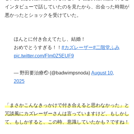
インタビューで話していたのを見たから、出会った時期が
悪かったとショックを受けていた。
ほんとに付き合えてたし、結婚！
おめでとうすぎる！！
#カズレーザー
#二階堂ふみ
pic.twitter.com/Flm0Z5EUF9
— 野田要治療🤕 (@badwimpsnoda)
August 10,
2025
「まさかこんなきっかけで付き合えると思わなかった」と
冗談風にカズレーザーさんは言っていますけど、もしかし
て、もしかすると、この時、意識していたかも？ですね！