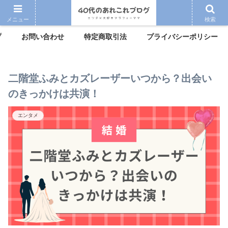
メニュー
検索
プ
お問い合わせ
特定商取引法
プライバシーポリシー
二階堂ふみとカズレーザーいつから？出会い
のきっかけは共演！
エンタメ