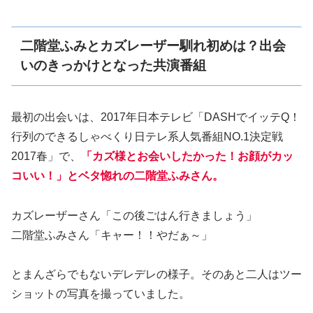
二階堂ふみとカズレーザー馴れ初めは？出会
いのきっかけとなった共演番組
最初の出会いは、2017年日本テレビ「DASHでイッテQ！
行列のできるしゃべくり日テレ系人気番組NO.1決定戦
2017春」で、
「カズ様とお会いしたかった！お顔がカッ
コいい！」とベタ惚れの二階堂ふみさん。
カズレーザーさん「この後ごはん行きましょう」
二階堂ふみさん「キャー！！やだぁ～」
とまんざらでもないデレデレの様子。そのあと二人はツー
ショットの写真を撮っていました。