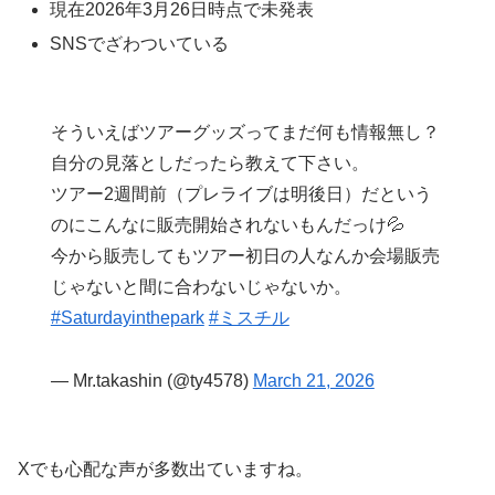
現在2026年3月26日時点で未発表
SNSでざわついている
そういえばツアーグッズってまだ何も情報無し？
自分の見落としだったら教えて下さい。
ツアー2週間前（プレライブは明後日）だという
のにこんなに販売開始されないもんだっけ💦
今から販売してもツアー初日の人なんか会場販売
じゃないと間に合わないじゃないか。
#Saturdayinthepark
#ミスチル
— Mr.takashin (@ty4578)
March 21, 2026
Xでも心配な声が多数出ていますね。