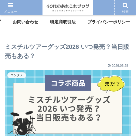
メニュー
検索
プ
お問い合わせ
特定商取引法
プライバシーポリシー
ミスチルツアーグッズ2026 いつ発売？当日販
売もある？
2026.03.28
エンタメ